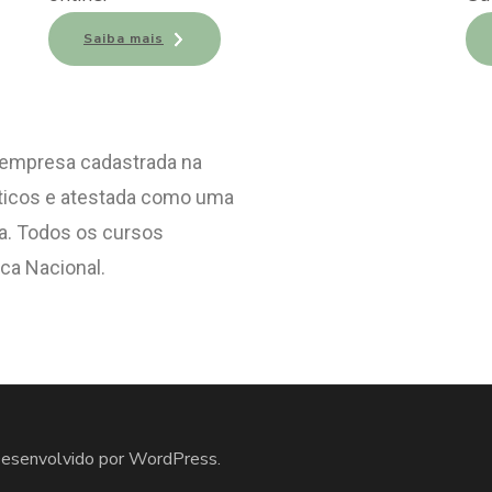
Saiba mais
 empresa cadastrada na
sticos e atestada como uma
a. Todos os cursos
ca Nacional.
Desenvolvido por
WordPress
.