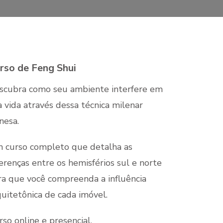
rso de Feng Shui
scubra como seu ambiente interfere em
a vida através dessa técnica milenar
nesa.
 curso completo que detalha as
ferenças entre os hemisférios sul e norte
ra que você compreenda a influência
quitetônica de cada imóvel.
rso online e presencial.