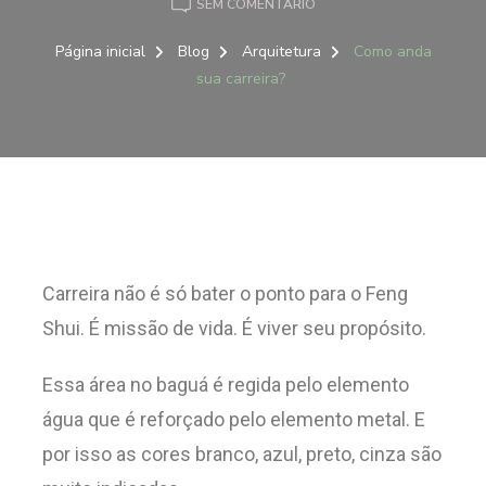
SEM COMENTÁRIO
Página inicial
Blog
Arquitetura
Como anda
sua carreira?
Carreira não é só bater o ponto para o Feng
Shui. É missão de vida. É viver seu propósito.
Essa área no baguá é regida pelo elemento
água que é reforçado pelo elemento metal. E
por isso as cores branco, azul, preto, cinza são