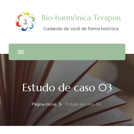
Bio-harmônica Terapias
Cuidando de você de forma holística.
Estudo de caso 03
Página inicial
Estudo de caso 03